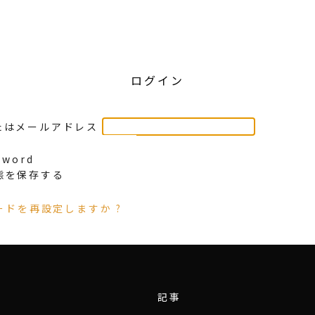
ログイン
たはメールアドレス
sword
態を保存する
ードを再設定しますか ?
記事