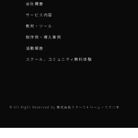
会社概要
サービス内容
教材・ツール
制作例・導入事例
活動報告
スクール、コミュニティ無料体験
© All Right Reserved by 株式会社スターストリーム・スタジオ.