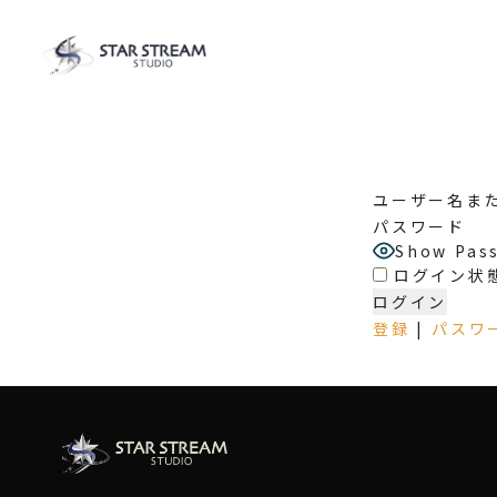
ユーザー名ま
パスワード
Show Pas
ログイン状
登録
|
パスワ