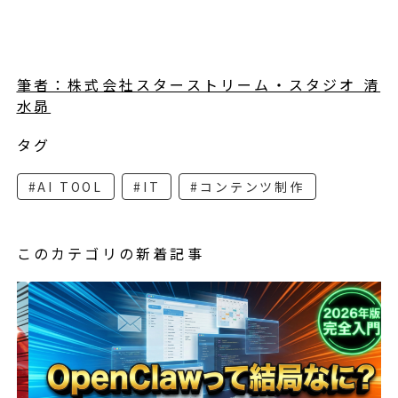
筆者：株式会社スターストリーム・スタジオ 清
水昴
タグ
#AI TOOL
#IT
#コンテンツ制作
このカテゴリの新着記事