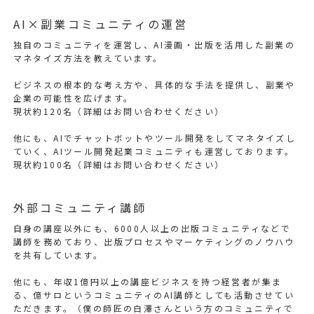
AI×副業コミュニティの運営
独自のコミュニティを運営し、AI漫画・出版を活用した副業の
マネタイズ方法を教えています。
ビジネスの根本的な考え方や、具体的な手法を提供し、副業や
企業の可能性を広げます。
現状約120名（詳細はお問い合わせください）
他にも、AIでチャットボットやツール開発をしてマネタイズし
ていく、AIツール開発起業コミュニティも運営しております。
現状約100名（詳細はお問い合わせください）
外部コミュニティ講師
自身の講座以外にも、6000人以上の出版コミュニティなどで
講師を務めており、出版プロセスやマーケティングのノウハウ
を共有しています。
他にも、年収1億円以上の講座ビジネスを持つ経営者が集ま
る、億サロというコミュニティのAI講師としても活動させてい
ただきます。（僕の師匠の白澤さんという方のコミュニティで