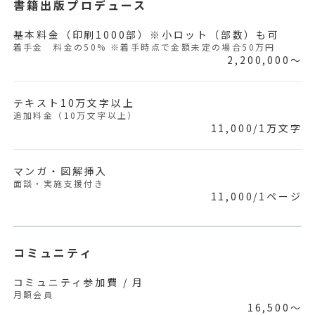
書籍出版プロデュース
基本料金（印刷1000部）※小ロット（部数）も可
着手金 料金の50% ※着手時点で金額未定の場合50万円
2,200,000〜
テキスト10万文字以上
追加料金（10万文字以上）
11,000/1万文字
マンガ・図解挿入
面談・実施支援付き
11,000/1ページ
コミュニティ
コミュニティ参加費 / 月
月額会員
16,500〜