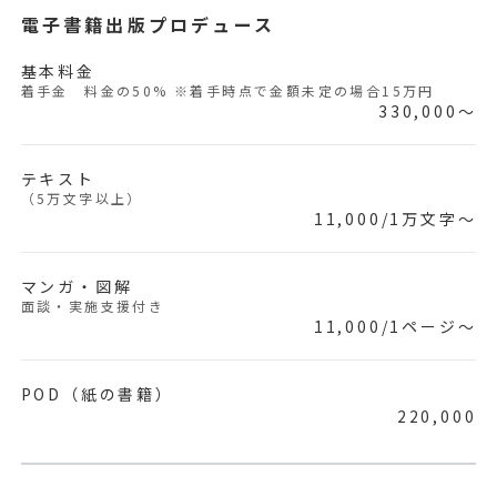
電子書籍出版プロデュース
基本料金
着手金 料金の50% ※着手時点で金額未定の場合15万円
330,000〜
テキスト
（5万文字以上）
11,000/1万文字〜
マンガ・図解
面談・実施支援付き
11,000/1ページ〜
POD（紙の書籍）
220,000