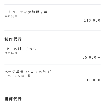
コミュニティ参加費 / 年
年額会員
110,000
制作代行
LP、名刺、チラシ
基本料金
55,000〜
ページ単価（4コマあたり）
１ページ又は１枚
11,000
講師代行