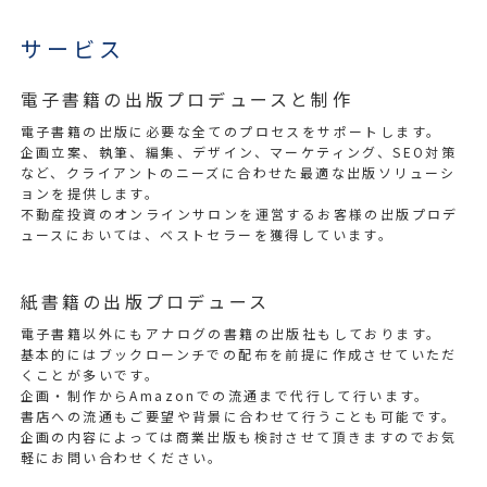
サービス
電子書籍の出版プロデュースと制作
電子書籍の出版に必要な全てのプロセスをサポートします。
企画立案、執筆、編集、デザイン、マーケティング、SEO対策
など、クライアントのニーズに合わせた最適な出版ソリューシ
ョンを提供します。
不動産投資のオンラインサロンを運営するお客様の出版プロデ
ュースにおいては、ベストセラーを獲得しています。
紙書籍の出版プロデュース
電子書籍以外にもアナログの書籍の出版社もしております。
基本的にはブックローンチでの配布を前提に作成させていただ
くことが多いです。
企画・制作からAmazonでの流通まで代行して行います。
書店への流通もご要望や背景に合わせて行うことも可能です。
企画の内容によっては商業出版も検討させて頂きますのでお気
軽にお問い合わせください。