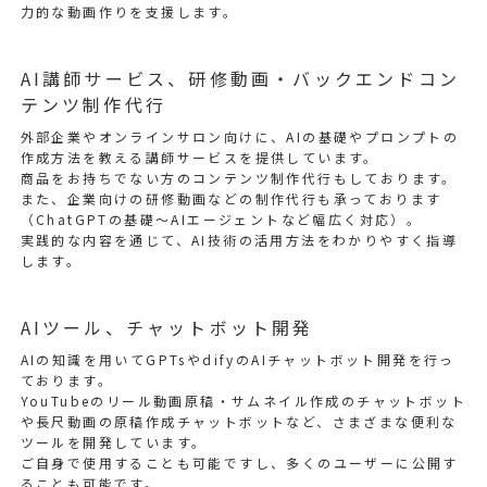
力的な動画作りを支援します。
AI講師サービス、研修動画・バックエンドコン
テンツ制作代行
外部企業やオンラインサロン向けに、AIの基礎やプロンプトの
作成方法を教える講師サービスを提供しています。
商品をお持ちでない方のコンテンツ制作代行もしております。
また、企業向けの研修動画などの制作代行も承っております
（ChatGPTの基礎～AIエージェントなど幅広く対応）。
実践的な内容を通じて、AI技術の活用方法をわかりやすく指導
します。
AIツール、チャットボット開発
AIの知識を用いてGPTsやdifyのAIチャットボット開発を行っ
ております。
YouTubeのリール動画原稿・サムネイル作成のチャットボット
や長尺動画の原稿作成チャットボットなど、さまざまな便利な
ツールを開発しています。
ご自身で使用することも可能ですし、多くのユーザーに公開す
ることも可能です。