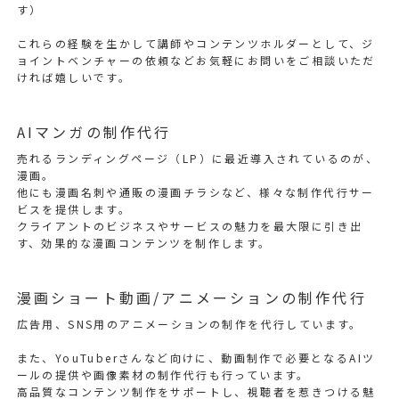
す）
これらの経験を生かして講師やコンテンツホルダーとして、ジ
ョイントベンチャーの依頼などお気軽にお問いをご相談いただ
ければ嬉しいです。
AIマンガの制作代行
売れるランディングページ（LP）に最近導入されているのが、
漫画。
他にも漫画名刺や通販の漫画チラシなど、様々な制作代行サー
ビスを提供します。
クライアントのビジネスやサービスの魅力を最大限に引き出
す、効果的な漫画コンテンツを制作します。
漫画ショート動画/アニメーションの制作代行
広告用、SNS用のアニメーションの制作を代行しています。
また、YouTuberさんなど向けに、動画制作で必要となるAIツ
ールの提供や画像素材の制作代行も行っています。
高品質なコンテンツ制作をサポートし、視聴者を惹きつける魅