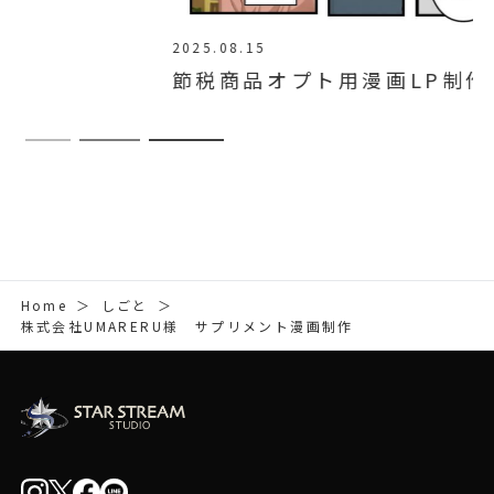
2025.08.15
節税商品オプト用漫画LP制作代行
Home
＞
しごと
＞
株式会社UMARERU様 サプリメント漫画制作