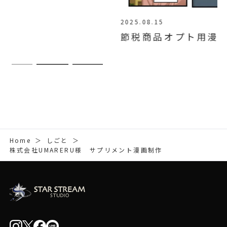
2025.08.15
節税商品オプト用漫画LP制作代行
Home
＞
しごと
＞
株式会社UMARERU様 サプリメント漫画制作