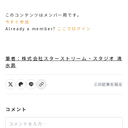
このコンテンツはメンバー用です。
今すぐ参加
Already a member?
ここでログイン
筆者：株式会社スターストリーム・スタジオ 清
水昴
この記事を貼る
Xでシェア
Facebookでシェア
LINEで送る
リンクをコピー
コメント
コメント