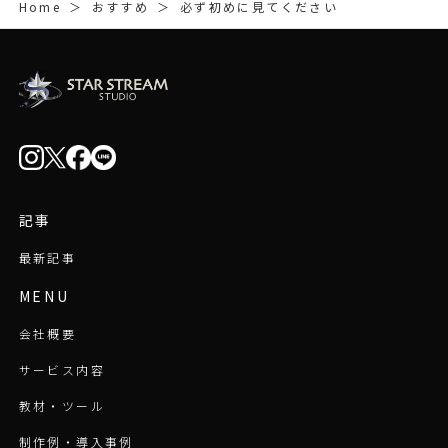
Home
＞
おすすめ
＞
必ず初めに見てください
記事
最新記事
MENU
会社概要
サービス内容
教材・ツール
制作例・導入事例