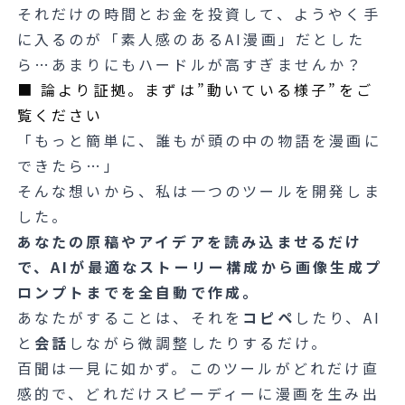
それだけの時間とお金を投資して、ようやく手
に入るのが「素人感のあるAI漫画」だとした
ら…あまりにもハードルが高すぎませんか？
■ 論より証拠。まずは”動いている様子”をご
覧ください
「もっと簡単に、誰もが頭の中の物語を漫画に
できたら…」
そんな想いから、私は一つのツールを開発しま
した。
あなたの原稿やアイデアを読み込ませるだけ
で、AIが最適なストーリー構成から画像生成プ
ロンプトまでを全自動で作成。
あなたがすることは、それを
コピペ
したり、AI
と
会話
しながら微調整したりするだけ。
百聞は一見に如かず。このツールがどれだけ直
感的で、どれだけスピーディーに漫画を生み出