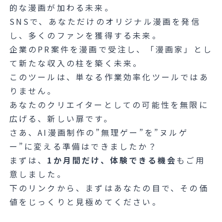
的な漫画が加わる未来。
SNSで、あなただけのオリジナル漫画を発信
し、多くのファンを獲得する未来。
企業のPR案件を漫画で受注し、「漫画家」とし
て新たな収入の柱を築く未来。
このツールは、単なる作業効率化ツールではあ
りません。
あなたのクリエイターとしての可能性を無限に
広げる、新しい扉です。
さあ、AI漫画制作の”無理ゲー”を”ヌルゲ
ー”に変える準備はできましたか？
まずは、
1か月間だけ、体験できる機会
もご用
意しました。
下のリンクから、まずはあなたの目で、その価
値をじっくりと見極めてください。