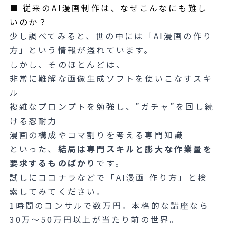
■ 従来のAI漫画制作は、なぜこんなにも難し
いのか？
少し調べてみると、世の中には「AI漫画の作り
方」という情報が溢れています。
しかし、そのほとんどは、
非常に難解な画像生成ソフトを使いこなすスキ
ル
複雑なプロンプトを勉強し、”ガチャ”を回し続
ける忍耐力
漫画の構成やコマ割りを考える専門知識
といった、
結局は専門スキルと膨大な作業量を
要求するものばかり
です。
試しにココナラなどで「AI漫画 作り方」と検
索してみてください。
1時間のコンサルで数万円。本格的な講座なら
30万～50万円以上が当たり前の世界。