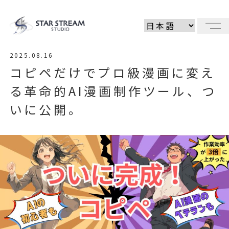
メ
2025.08.16
コピペだけでプロ級漫画に変え
る革命的AI漫画制作ツール、つ
いに公開。