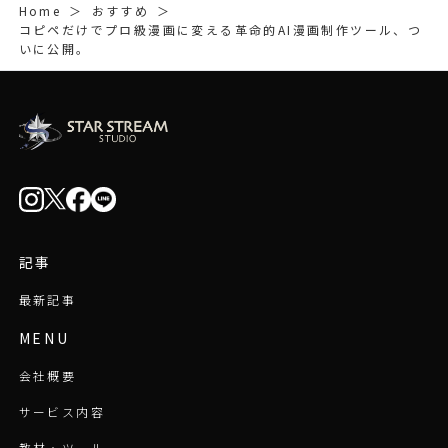
Home
＞
おすすめ
＞
コピペだけでプロ級漫画に変える革命的AI漫画制作ツール、つ
いに公開。
記事
最新記事
MENU
会社概要
サービス内容
教材・ツール