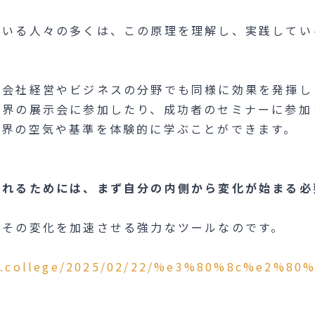
ている人々の多くは、この原理を理解し、実践してい
、会社経営やビジネスの分野でも同様に効果を発揮し
業界の展示会に参加したり、成功者のセミナーに参加
世界の空気や基準を体験的に学ぶことができます。
入れるためには、まず自分の内側から変化が始まる必
、その変化を加速させる強力なツールなのです。
sss.college/2025/02/22/%e3%80%8c%e