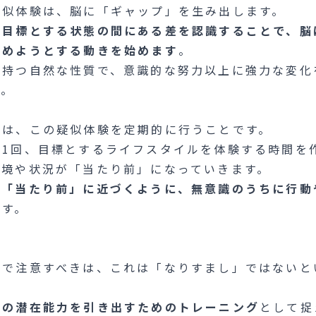
疑似体験は、脳に「ギャップ」を生み出します。
と目標とする状態の間にある差を認識することで、脳
埋めようとする動きを始めます
。
の持つ自然な性質で、意識的な努力以上に強力な変化
す。
のは、この疑似体験を定期的に行うことです。
に1回、目標とするライフスタイルを体験する時間を
環境や状況が「当たり前」になっていきます。
の「当たり前」に近づくように、無意識のうちに行動
です。
こで注意すべきは、これは「なりすまし」ではないと
分の潜在能力を引き出すためのトレーニング
として捉