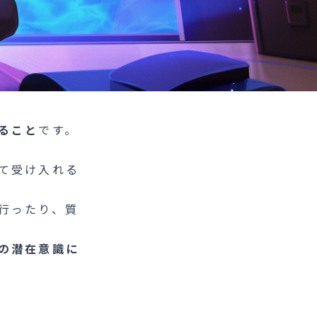
ること
です。
て受け入れる
行ったり、質
の潜在意識に