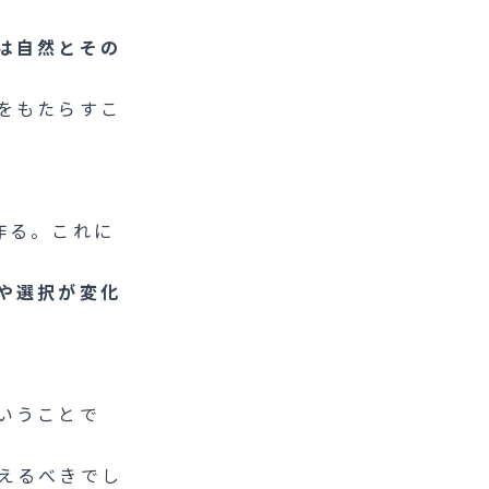
は自然とその
をもたらすこ
作る。これに
や選択が変化
いうことで
えるべきでし