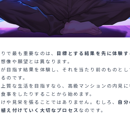
のりで最も重要なのは、
目標とする結果を先に体験す
る想像や願望とは異なります。
分が目指す結果を体験し、それを当たり前のものとし
まるのです。
り上質な生活を目指すなら、高級マンションの内見に
で食事をしたりすることから始めます。
かけや見栄を張ることではありません。むしろ、
自分
を植え付けていく大切なプロセス
なのです。