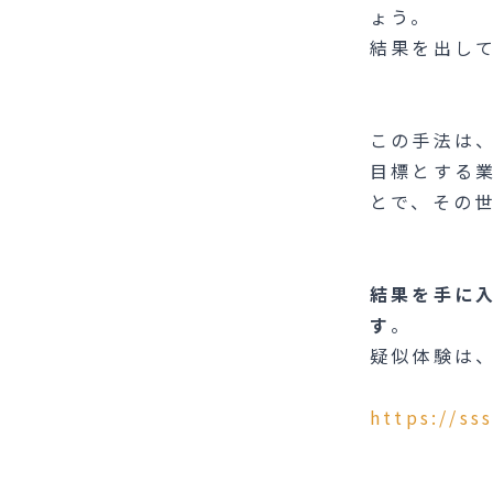
ょう。
結果を出し
この手法は
目標とする
とで、その
結果を手に
す
。
疑似体験は
https://