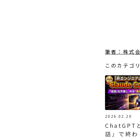
筆者：株式会
このカテゴ
2026.02.20
ChatGP
話」で終わ