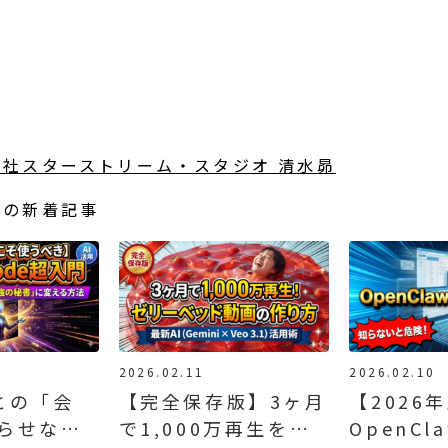
社スターストリーム・スタジオ 清水昴
リの新着記事
2026.02.11
2026.02.10
Tとの「会
【完全保存版】3ヶ月
【2026
らせな
で1,000万再生を連
OpenCl